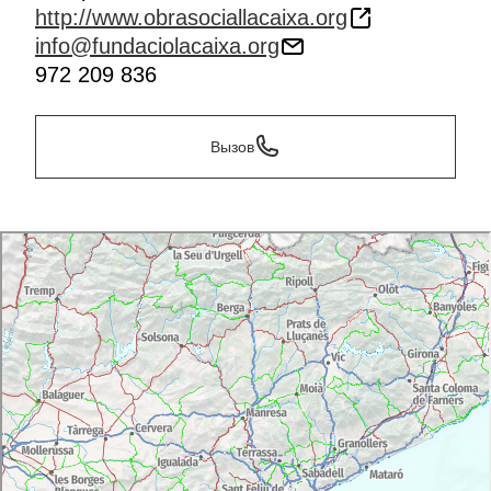
http://www.obrasociallacaixa.org
info@fundaciolacaixa.org
972 209 836
Вызов