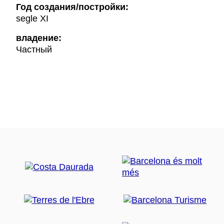
Год создания/постройки:
segle XI
владение:
Частный