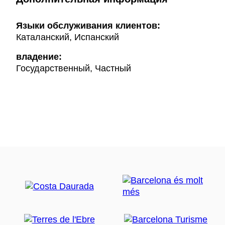
Языки обслуживания клиентов:
Каталанский, Испанский
владение:
Государственный, Частный