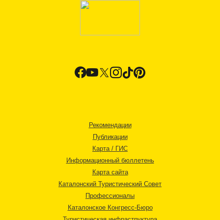
Рекомендации
Публикации
Карта / ГИС
Информационный бюллетень
Карта сайта
Каталонский Туристический Совет
Профессионалы
Каталонское Конгресс-Бюро
Туристическая инфраструктура