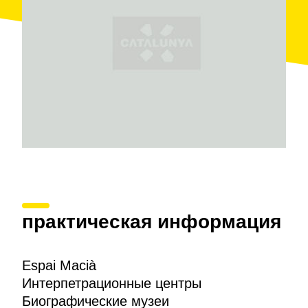
практическая информация
Espai Macià
Интерпетрационные центры
Биографические музеи