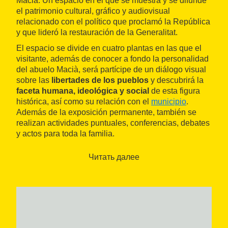
Macià. Un espacio en el que se muestra y se difunde
el patrimonio cultural, gráfico y audiovisual
relacionado con el político que proclamó la República
y que lideró la restauración de la Generalitat.
El espacio se divide en cuatro plantas en las que el
visitante, además de conocer a fondo la personalidad
del abuelo Macià, será partícipe de un diálogo visual
sobre las
libertades de los pueblos
y descubrirá la
faceta humana, ideológica y social
de esta figura
histórica, así como su relación con el
municipio
.
Además de la exposición permanente, también se
realizan actividades puntuales, conferencias, debates
y actos para toda la familia.
Читать далее