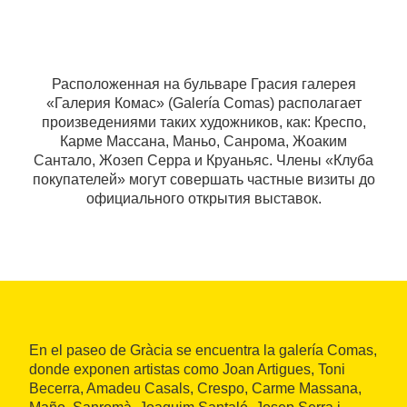
Расположенная на бульваре Грасия галерея
«Галерия Комас» (Galería Comas) располагает
произведениями таких художников, как: Креспо,
Карме Массана, Маньо, Санрома, Жоаким
Сантало, Жозеп Серра и Круаньяс. Члены «Клуба
покупателей» могут совершать частные визиты до
официального открытия выставок.
En el paseo de Gràcia se encuentra la galería Comas,
donde exponen artistas como Joan Artigues, Toni
Becerra, Amadeu Casals, Crespo, Carme Massana,