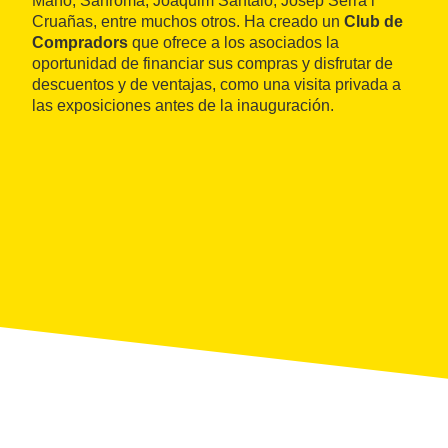
Maño, Sanromà, Joaquim Santaló, Josep Serra i
Cruañas, entre muchos otros. Ha creado un
Club de
Compradors
que ofrece a los asociados la
oportunidad de financiar sus compras y disfrutar de
descuentos y de ventajas, como una visita privada a
las exposiciones antes de la inauguración.