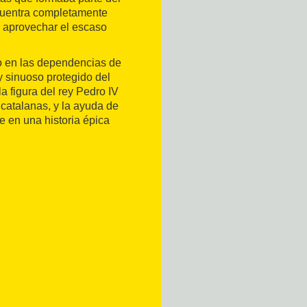
cuentra completamente
a aprovechar el escaso
do en las dependencias de
y sinuoso protegido del
la figura del rey Pedro IV
 catalanas, y la ayuda de
e en una historia épica