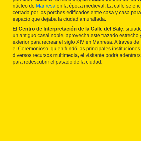
núcleo de
Manresa
en la época medieval. La calle se en
cerrada por los porches edificados entre casa y casa par
espacio que dejaba la ciudad amurallada.
El
Centro de Interpretación de la Calle del Balç
, situa
un antiguo casal noble, aprovecha este trazado estrecho 
exterior para recrear el siglo XIV en Manresa. A través de 
el Ceremonioso, quien fundó las principales instituciones
diversos recursos multimedia, el visitante podrá adentrars
para redescubrir el pasado de la ciudad.