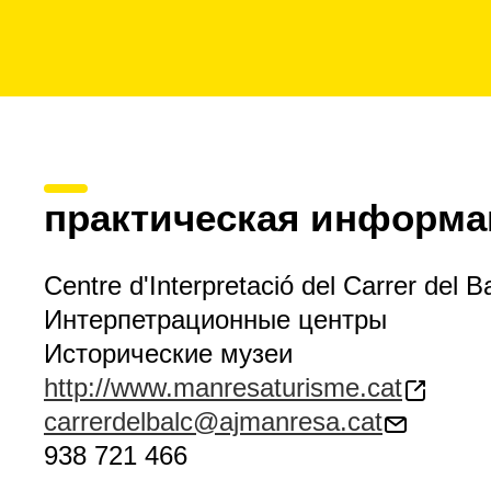
практическая информа
Centre d'Interpretació del Carrer del B
Интерпетрационные центры
Исторические музеи
http://www.manresaturisme.cat
carrerdelbalc@ajmanresa.cat
938 721 466