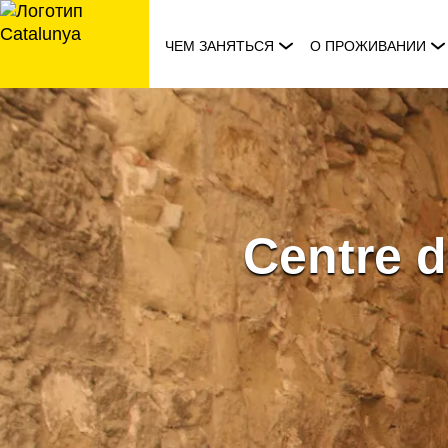
перейти
к
ЧЕМ ЗАНЯТЬСЯ
О ПРОЖИВАНИИ
содержанию
Centre d