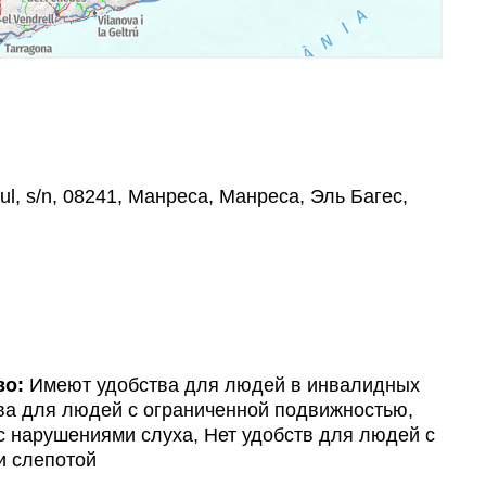
ul, s/n, 08241, Манреса, Манреса, Эль Багес,
во:
Имеют удобства для людей в инвалидных
ва для людей с ограниченной подвижностью,
с нарушениями слуха, Нет удобств для людей с
и слепотой