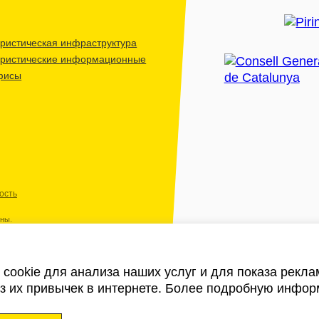
ристическая инфраструктура
уристические информационные
фисы
ость
ены.
cookie для анализа наших услуг и для показа рекл
из их привычек в интернете. Более подробную инфор