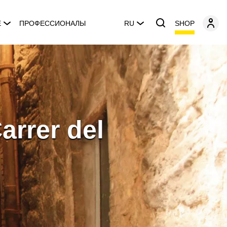
SHOP
E
ПРОФЕССИОНАЛЫ
RU
arrer del