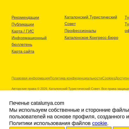
Каталонский Туристический
Рекомендации
Ту
Совет
Т
Публикации
Профессионалы
о
Карта / ГИС
Каталонское Конгресс-Бюро
Информационный
бюллетень
Карта сайта
Правовая информация
Политика конфиденциальности
Cookies
Доступн
Авторские права © 2026. Каталонский Туристический Совет. Все права защищ
Печенье catalunya.com
Мы используем собственные и сторонние файлы 
пользователей на основе профиля, созданного 
Наши партнеры
Политики использования файлов
cookie
.