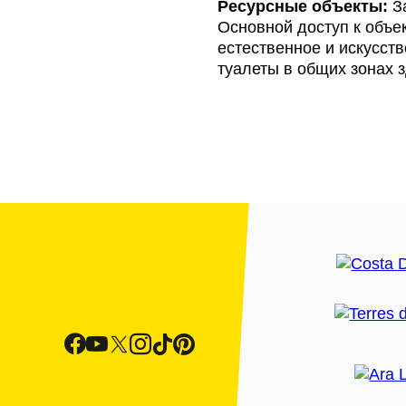
Ресурсные объекты:
За
Основной доступ к объе
естественное и искусст
туалеты в общих зонах 