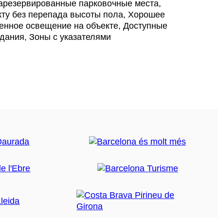
резервированные парковочные места,
кту без перепада высоты пола, Хорошее
венное освещение на объекте, Доступные
здания, Зоны с указателями