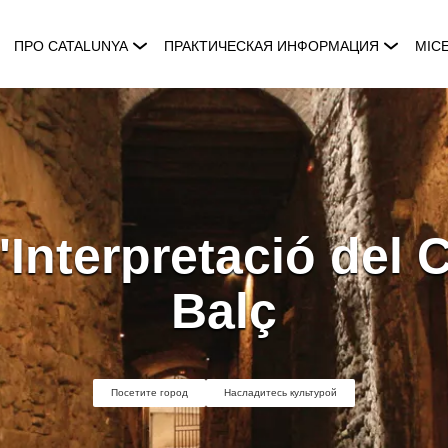
ПРО CATALUNYA
ПРАКТИЧЕСКАЯ ИНФОРМАЦИЯ
MIC
'Interpretació del C
Balç
Посетите город
Насладитесь культурой