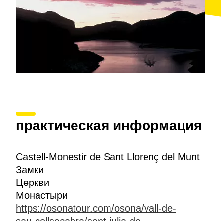
практическая информация
Castell-Monestir de Sant Llorenç del Munt
Замки
Церкви
Монастыри
https://osonatour.com/osona/vall-de-