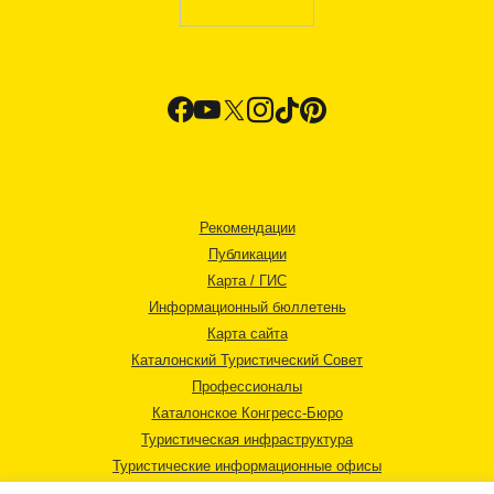
Рекомендации
Публикации
Карта / ГИС
Информационный бюллетень
Карта сайта
Каталонский Туристический Совет
Профессионалы
Каталонское Конгресс-Бюро
Туристическая инфраструктура
Туристические информационные офисы