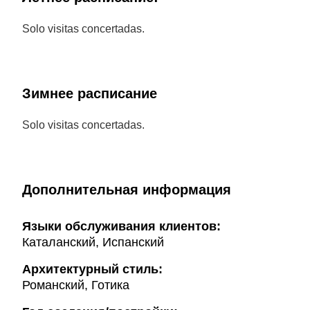
Solo visitas concertadas.
Зимнее расписание
Solo visitas concertadas.
Дополнительная информация
Языки обслуживания клиентов:
Каталанский, Испанский
Архитектурный стиль:
Романский, Готика