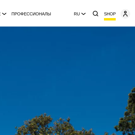
SHOP
E
ПРОФЕССИОНАЛЫ
RU