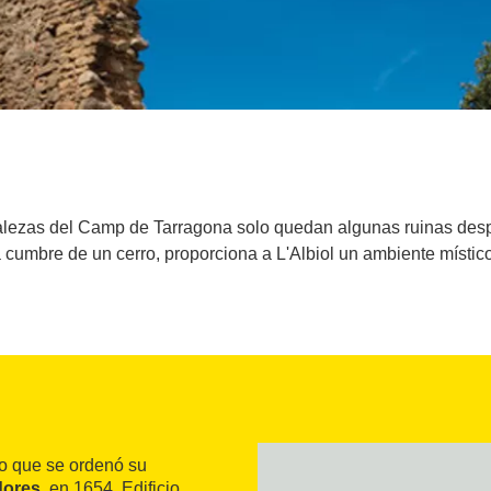
rtalezas del Camp de Tarragona solo quedan algunas ruinas desp
la cumbre de un cerro, proporciona a L'Albiol un ambiente místico
o que se ordenó su
dores
, en 1654. Edificio