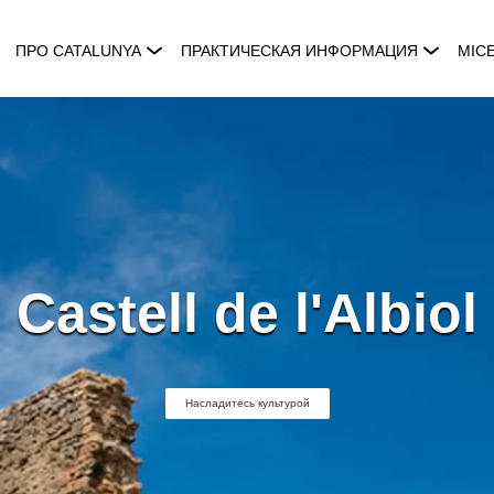
ПРО CATALUNYA
ПРАКТИЧЕСКАЯ ИНФОРМАЦИЯ
MIC
Castell de l'Albiol
Насладитесь культурой