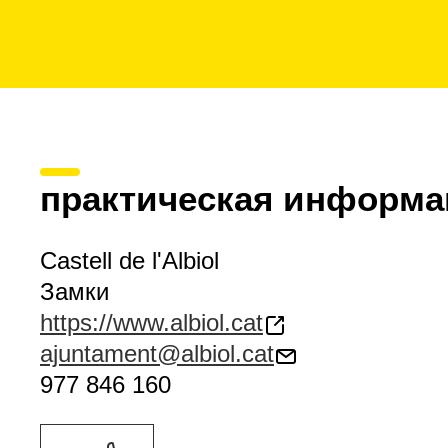
практическая информа
Castell de l'Albiol
Замки
https://www.albiol.cat
ajuntament@albiol.cat
977 846 160