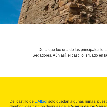
De la que fue una de las principales fo
Segadores. Aún así, el castillo, situado en 
Del castillo de
L'Albiol
solo quedan algunas ruinas, puest
derribo y destrucción después de la
Guerra de los Sega