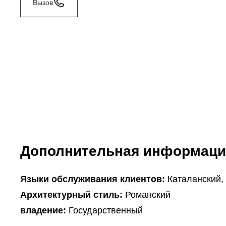
Вызов
Дополнительная информаци
Языки обслуживания клиентов:
Каталанский,
Архитектурный стиль:
Романский
владение:
Государственный