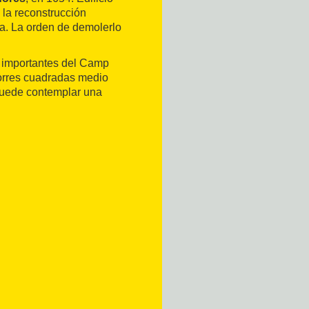
n la reconstrucción
ena. La orden de demolerlo
s importantes del Camp
torres cuadradas medio
 puede contemplar una