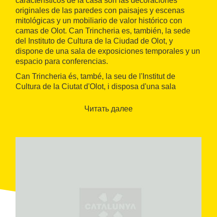
característicos de la casa son las decoraciones
originales de las paredes con paisajes y escenas
mitológicas y un mobiliario de valor histórico con
camas de Olot. Can Trincheria es, también, la sede
del Instituto de Cultura de la Ciudad de Olot, y
dispone de una sala de exposiciones temporales y un
espacio para conferencias.
Can Trincheria és, també, la seu de l'Institut de
Cultura de la Ciutat d'Olot, i disposa d'una sala
d'exposicions temporals i un espai per a conferències.
Читать далее