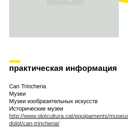
практическая информация
Can Trincheria
Музеи
Музеи изобразительных искусств
Исторические музеи
http://www.olotcultura.cat/equipaments/museu
dolot/can-trincheria/