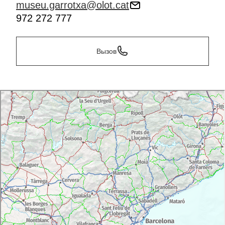
museu.garrotxa@olot.cat
972 272 777
Вызов