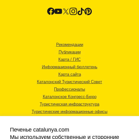
Рекомендации
Публикации
Карта / ГИС
Информационный бюллетень
Карта сайта
Каталонский Туристический Совет
Профессионалы
Каталонское Конгресс-Бюро
Туристическая инфраструктура
Туристические информационные офисы
Печенье catalunya.com
Мы используем собственные и сторонние