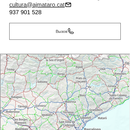
cultura@ajmataro.cat
937 901 528
Вызов