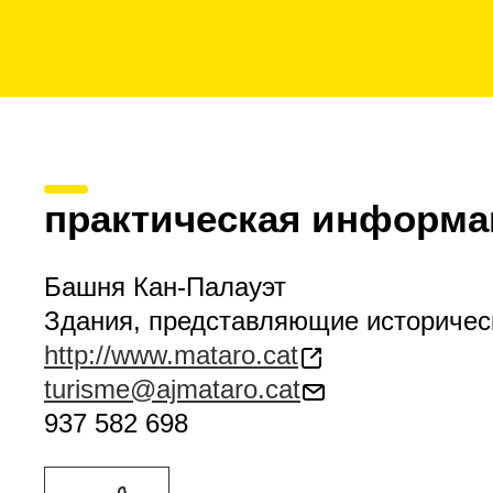
практическая информа
Башня Кан-Палауэт
Здания, представляющие историчес
http://www.mataro.cat
turisme@ajmataro.cat
937 582 698