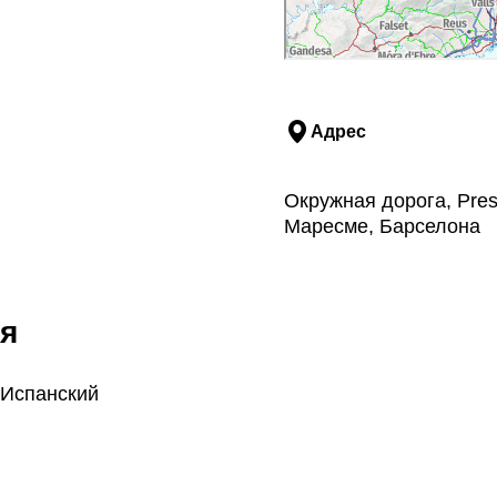
Адрес
Окружная дорога, Presi
Маресме, Барселона
я
 Испанский