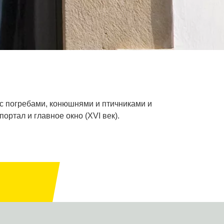
 с погребами, конюшнями и птичниками и
ртал и главное окно (XVI век).