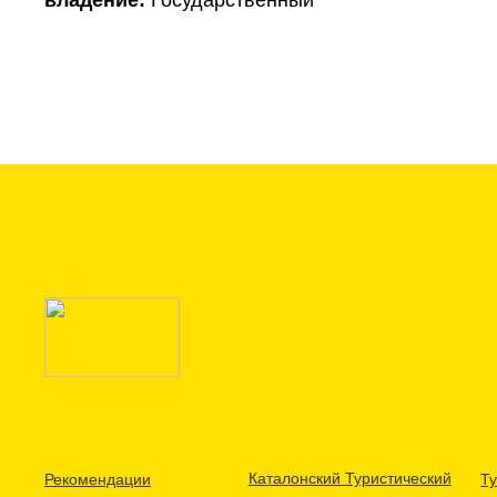
владение:
Государственный
Каталонский Туристический
Рекомендации
Ту