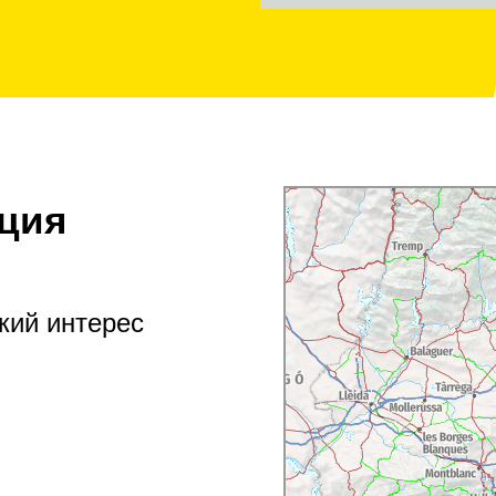
ция
кий интерес