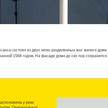
ссанса состоял из двух четко разделенных зон: жилого дома
анной 1568 годом. На фасаде дома до сих пор сохранился по
расположена у реки
ругом. Оригинальная