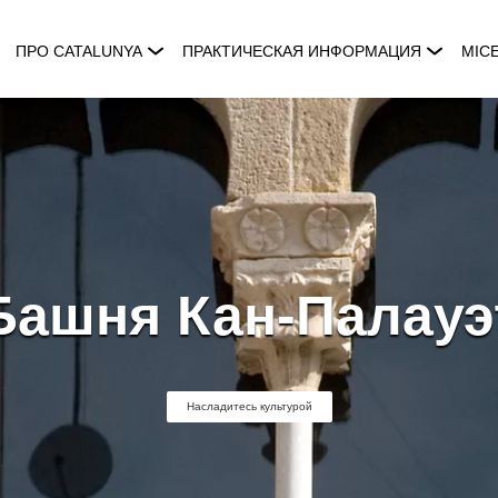
ПРО CATALUNYA
ПРАКТИЧЕСКАЯ ИНФОРМАЦИЯ
MIC
Башня Кан-Палауэ
Насладитесь культурой