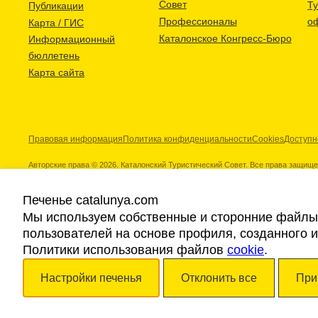
Совет
Т
Публикации
Профессионалы
о
Карта / ГИС
Каталонское Конгресс-Бюро
Информационный
бюллетень
Карта сайта
Правовая информация
Политика конфиденциальности
Cookies
Доступн
Авторские права © 2026. Каталонский Туристический Совет. Все права защищ
Печенье catalunya.com
Мы используем собственные и сторонние файлы 
пользователей на основе профиля, созданного 
Наши партнеры
Политики использования файлов
cookie
.
Настройки печенья
Отклонить все
При