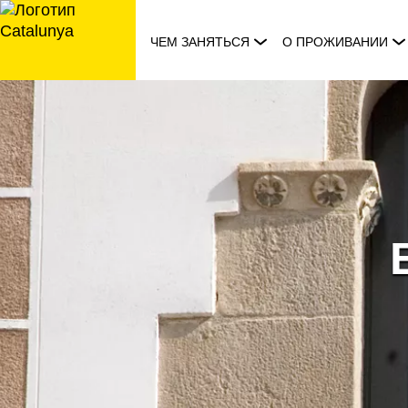
перейти
к
ЧЕМ ЗАНЯТЬСЯ
О ПРОЖИВАНИИ
содержанию