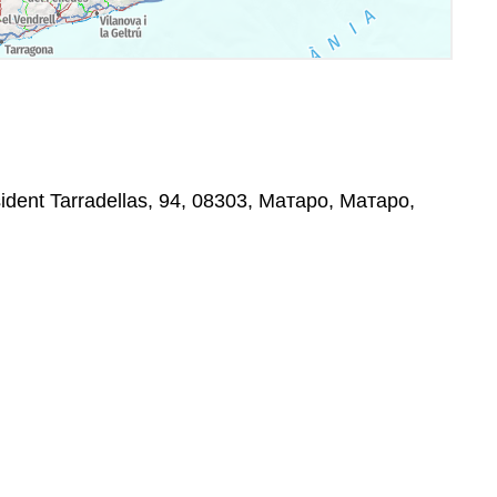
dent Tarradellas, 94, 08303, Матаро, Матаро,