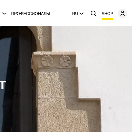
SHOP
E
ПРОФЕССИОНАЛЫ
RU
т