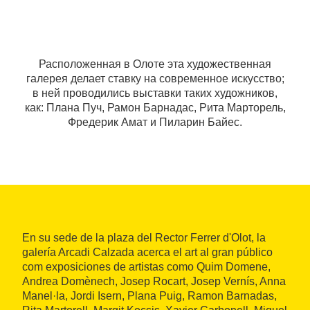
Расположенная в Олоте эта художественная
галерея делает ставку на современное искусство;
в ней проводились выставки таких художников,
как: Плана Пуч, Рамон Барнадас, Рита Марторель,
Фредерик Амат и Пиларин Байес.
En su sede de la plaza del Rector Ferrer d'Olot, la
galería Arcadi Calzada acerca el art al gran público
com exposiciones de artistas como Quim Domene,
Andrea Domènech, Josep Rocart, Josep Vernís, Anna
Manel·la, Jordi Isern, Plana Puig, Ramon Barnadas,