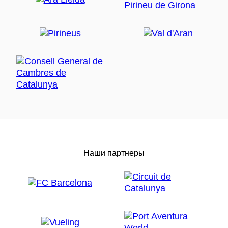
Наши партнеры