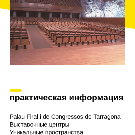
вспомогательный персонал, графическая
документация
и многое другое.
практическая информация
Palau Firal i de Congressos de Tarragona
Выставочные центры
Уникальные пространства