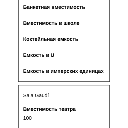
Sala Gaudí
100