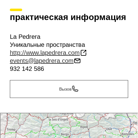
практическая информация
La Pedrera
Уникальные пространства
http://www.lapedrera.com
events@lapedrera.com
932 142 586
Вызов