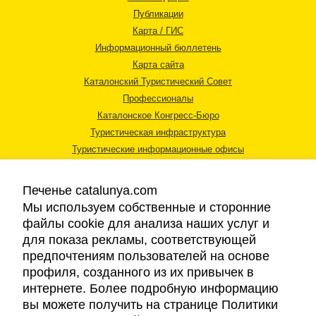
Публикации
Карта / ГИС
Информационный бюллетень
Карта сайта
Каталонский Туристический Совет
Профессионалы
Каталонское Конгресс-Бюро
Туристическая инфраструктура
Туристические информационные офисы
Печенье catalunya.com
Мы используем собственные и сторонние
файлы cookie для анализа наших услуг и
для показа рекламы, соответствующей
Правовая информация
предпочтениям пользователей на основе
Политика конфиденциальности
профиля, созданного из их привычек в
Cookies
интернете. Более подробную информацию
Доступность
вы можете получить на странице Политики