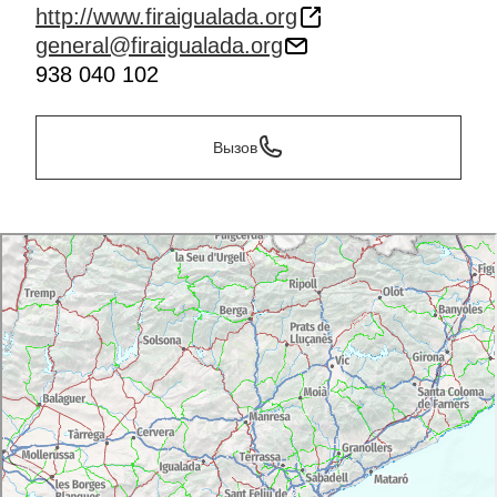
http://www.firaigualada.org
general@firaigualada.org
938 040 102
Вызов