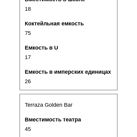
18
75
17
26
Terraza Golden Bar
45