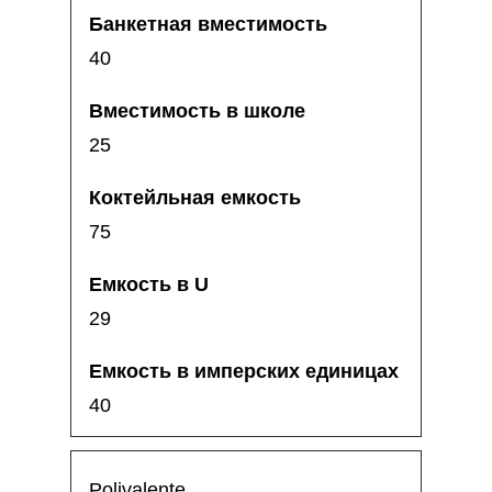
40
25
75
29
40
Polivalente