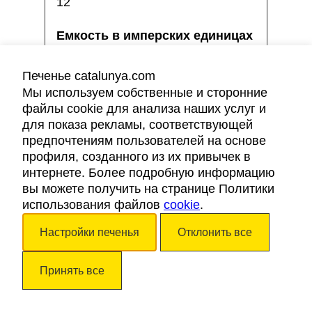
12
Печенье catalunya.com
Мы используем собственные и сторонние
Garraf 6
файлы cookie для анализа наших услуг и
для показа рекламы, соответствующей
предпочтениям пользователей на основе
60
профиля, созданного из их привычек в
интернете. Более подробную информацию
вы можете получить на странице Политики
использования файлов
40
cookie
.
Настройки печенья
Отклонить все
35
Принять все