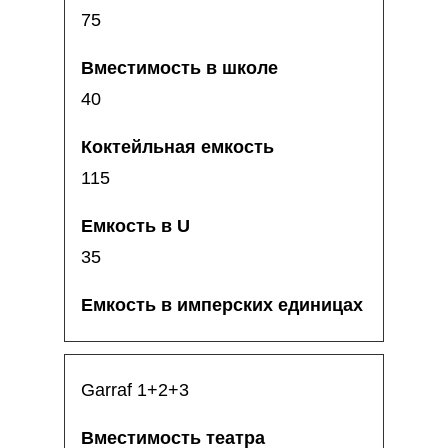
75
40
115
35
Garraf 1+2+3