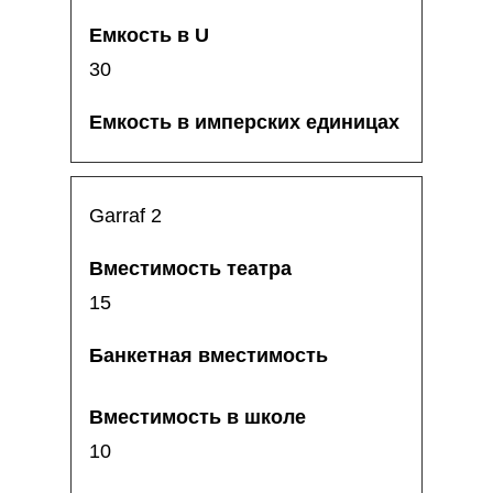
30
Garraf 2
15
10