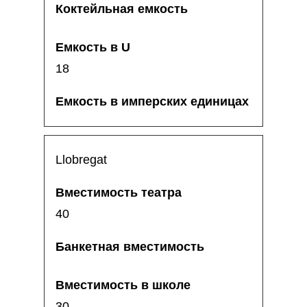
18
Llobregat
40
30