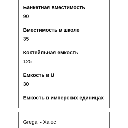
90
35
125
30
Gregal - Xaloc