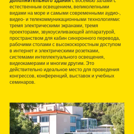
дополнительного здания
с восемью залами с
естественным освещением, великолепными
видами на море и самыми современными аудио-,
видео- и телекоммуникационными технологиями:
тремя электрическими экранами, тремя
проекторами, звукоусиливающей аппаратурой,
пространством для кабин синхронного перевода,
рабочими столами с высокоскоростным доступом
в интернет и электрическими розетками,
системами интеллектуального освещения,
видеокамерами и многим другим. Это
действительно идеальное место для проведения
конгрессов, конференций, выставок и учебных
семинаров.