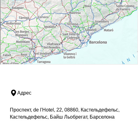
Адрес
Проспект, de l'Hotel, 22, 08860, Кастельдефельс,
Кастельдефельс, Байш Льобрегат, Барселона