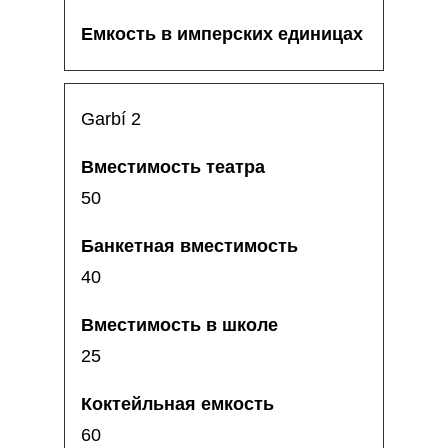
Garbí 2
50
40
25
60