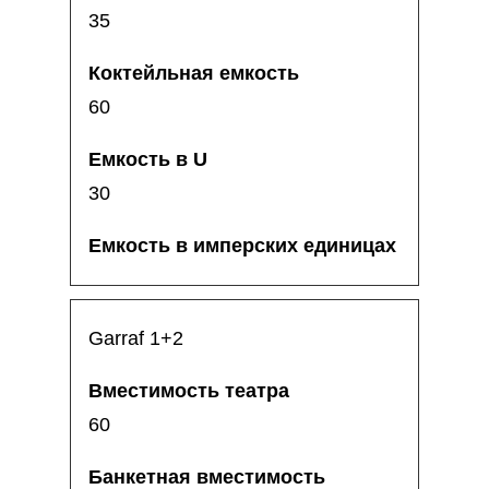
35
60
30
Garraf 1+2
60