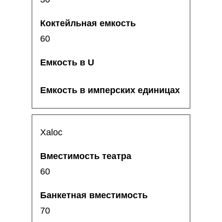
60
Xaloc
60
70