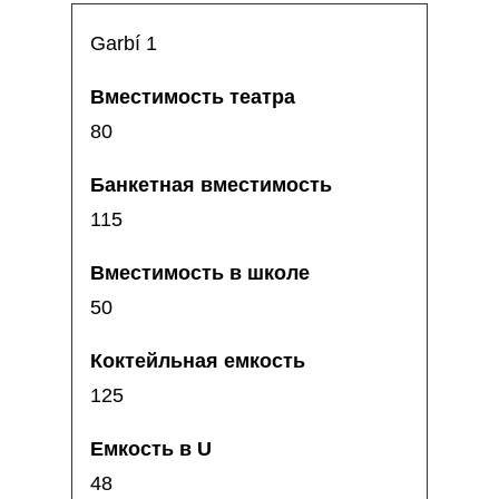
Garbí 1
80
115
50
125
48