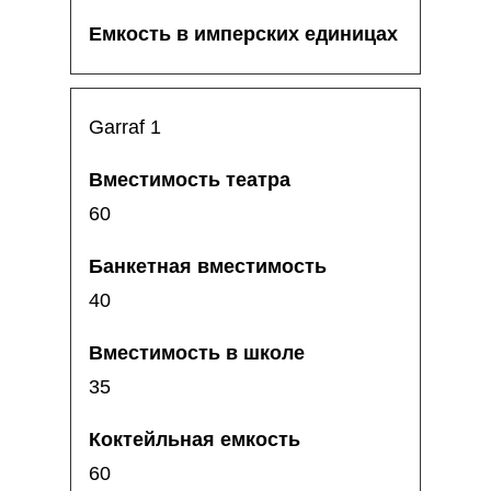
Garraf 1
60
40
35
60