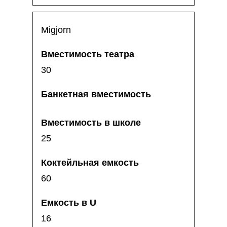
Migjorn
30
25
60
16