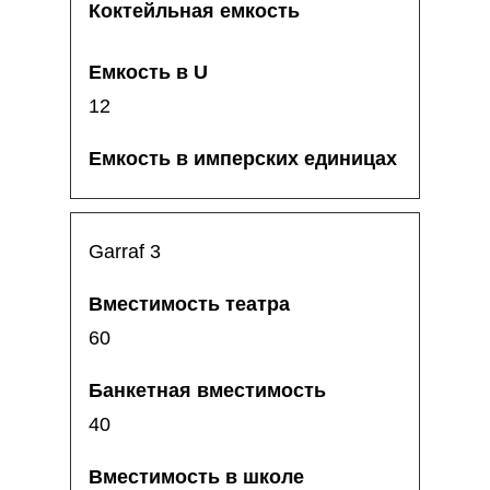
12
Garraf 3
60
40