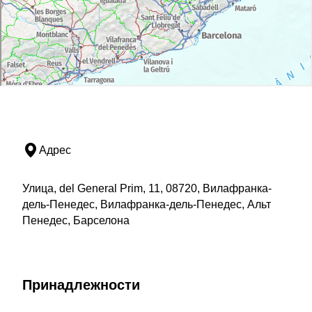
Адрес
Улица, del General Prim, 11, 08720, Вилафранка-
дель-Пенедес, Вилафранка-дель-Пенедес, Альт
Пенедес, Барселона
Принадлежности