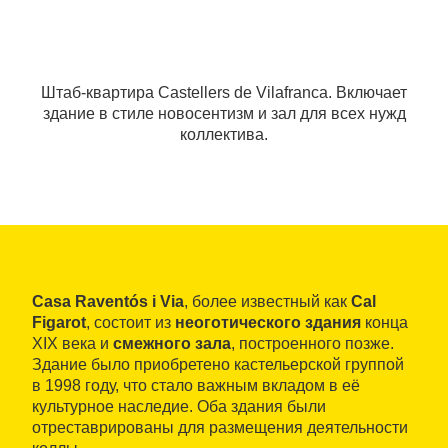
Штаб-квартира Castellers de Vilafranca. Включает
здание в стиле новосентизм и зал для всех нужд
коллектива.
Casa Raventós i Via
, более известный как
Cal
Figarot
, состоит из
неоготического здания
конца
XIX века и
смежного зала
, построенного позже.
Здание было приобретено кастельерской группой
в 1998 году, что стало важным вкладом в её
культурное наследие. Оба здания были
отреставрированы для размещения деятельности