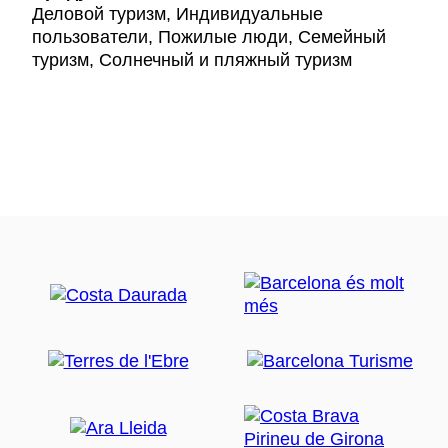
Деловой туризм, Индивидуальные
пользователи, Пожилые люди, Семейный
туризм, Солнечный и пляжный туризм