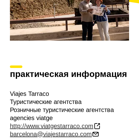
практическая информация
Viajes Tarraco
Туристические агентства
Розничные туристические агентства
agencies viatge
http://www.viatgestarraco.com
barcelona@viajestarraco.com