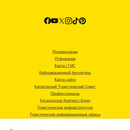
Рекомендации
Публикации
Карта / ГИС
Информационный бюллетень
Карта сайта
Каталонский Туристический Совет
Профессионалы
Каталонское Конгресс-Бюро
Туристическая инфраструктура
Туристические информационные офисы