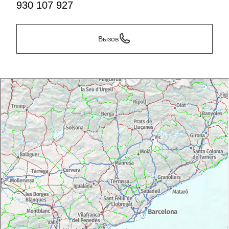
930 107 927
Вызов