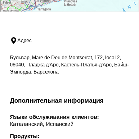
Адрес
Бульвар, Mare de Deu de Montserrat, 172, local 2,
08040, Пладжа д'Аро, Кастель-Платья-д'Аро, Байш-
Эмпорда, Барселона
Дополнительная информация
Языки обслуживания клиентов:
Каталанский, Испанский
Продукты: