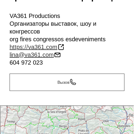
VA361 Productions
Организаторы выставок, шоу и
конгрессов
org fires congressos esdeveniments
https://va361.com
lina@va361.com
604 972 023
Вызов