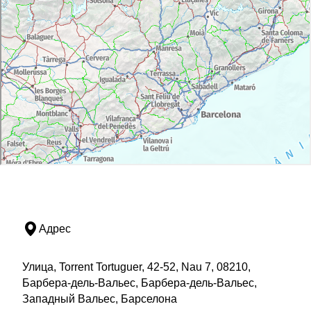
Адрес
Улица, Torrent Tortuguer, 42-52, Nau 7, 08210,
Барбера-дель-Вальес, Барбера-дель-Вальес,
Западный Вальес, Барселона