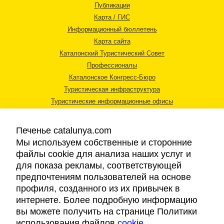
Публикации
Карта / ГИС
Информационный бюллетень
Карта сайта
Каталонский Туристический Совет
Профессионалы
Каталонское Конгресс-Бюро
Туристическая инфраструктура
Туристические информационные офисы
Печенье catalunya.com
Мы используем собственные и сторонние
файлы cookie для анализа наших услуг и
для показа рекламы, соответствующей
Правовая информация
предпочтениям пользователей на основе
Политика конфиденциальности
профиля, созданного из их привычек в
Cookies
интернете. Более подробную информацию
Доступность
вы можете получить на странице Политики
использования файлов
cookie
.