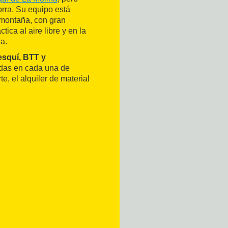
orra. Su equipo está
 montaña, con gran
tica al aire libre y en la
a.
esquí, BTT y
adas en cada una de
e, el alquiler de material