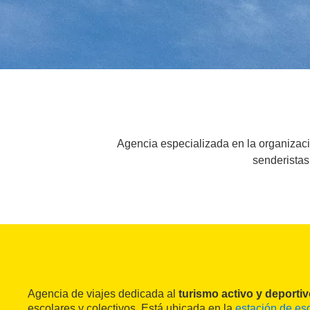
Agencia especializada en la organizació
senderistas,
Agencia de viajes dedicada al
turismo activo y deporti
escolares y colectivos. Está ubicada en la
estación de es