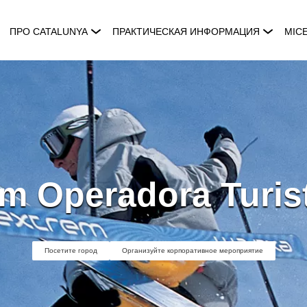
ПРО CATALUNYA
ПРАКТИЧЕСКАЯ ИНФОРМАЦИЯ
MIC
m Operadora Turis
Посетите город
Организуйте корпоративное мероприятие