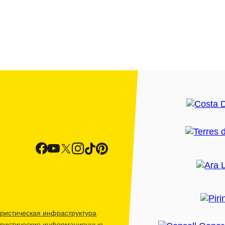
ристическая инфраструктура
уристические информационные