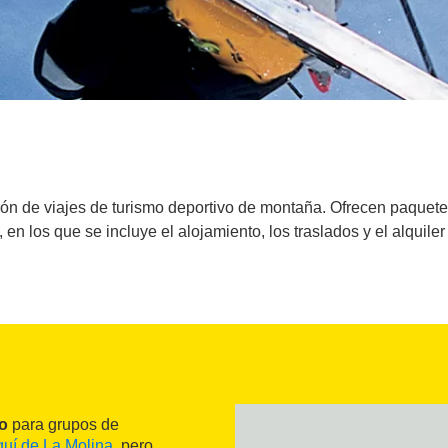
n de viajes de turismo deportivo de montaña. Ofrecen paquetes 
 en los que se incluye el alojamiento, los traslados y el alquiler
vo
para grupos de
quí de La Molina
, pero