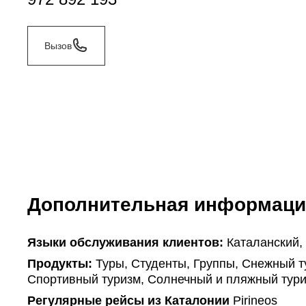
Вызов
Дополнительная информаци
Языки обслуживания клиентов:
Каталанский,
Продукты:
Туры, Студенты, Группы, Снежный т
Спортивный туризм, Солнечный и пляжный тур
Регулярные рейсы из Каталонии
Pirineos