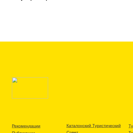
Каталонский Туристический
Рекомендации
Ту
Совет
Т