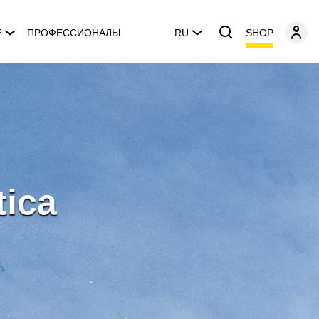
SHOP
E
ПРОФЕССИОНАЛЫ
RU
tica