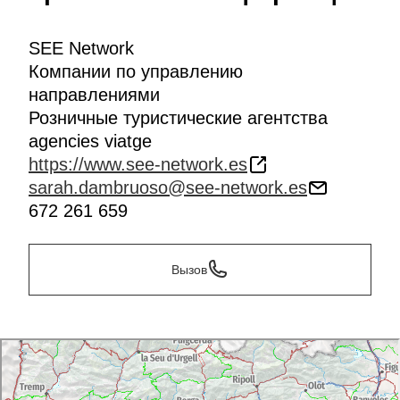
SEE Network
Компании по управлению
направлениями
Розничные туристические агентства
agencies viatge
https://www.see-network.es
sarah.dambruoso@see-network.es
672 261 659
Вызов