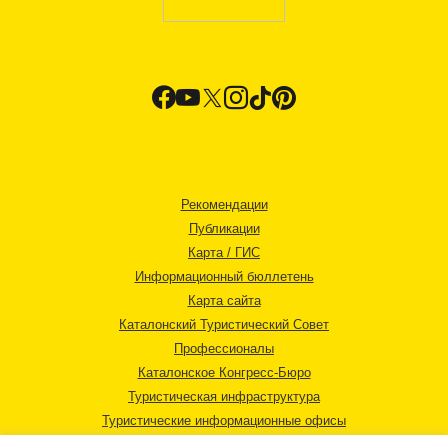
Рекомендации
Публикации
Карта / ГИС
Информационный бюллетень
Карта сайта
Каталонский Туристический Совет
Профессионалы
Каталонское Конгресс-Бюро
Туристическая инфраструктура
Туристические информационные офисы