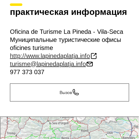
практическая информация
Oficina de Turisme La Pineda - Vila-Seca
Муниципальные туристические офисы
oficines turisme
http://www.lapinedaplatja.info
turisme@lapinedaplatja.info
977 373 037
Вызов