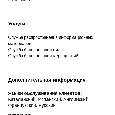
Услуги
Служба распространения информационных
материалов
Служба бронирования жилья
Служба бронирования мероприятий
Дополнительная информация
Языки обслуживания клиентов:
Каталанский, Испанский, Английский,
Французский, Русский