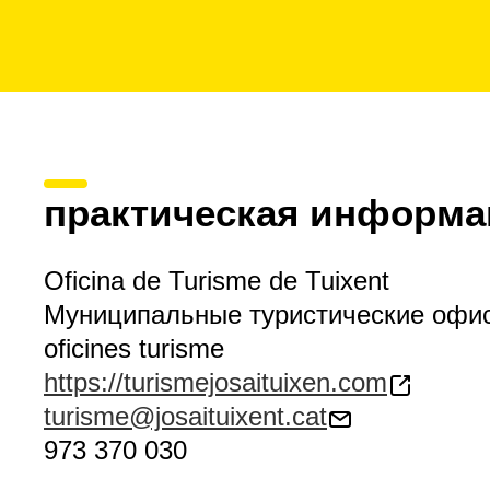
практическая информа
Oficina de Turisme de Tuixent
Муниципальные туристические офи
oficines turisme
https://turismejosaituixen.com
turisme@josaituixent.cat
973 370 030