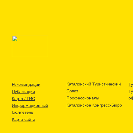
Каталонский Туристический
Рекомендации
Ту
Совет
Т
Публикации
Профессионалы
о
Карта / ГИС
Каталонское Конгресс-Бюро
Информационный
бюллетень
Карта сайта