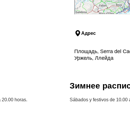
Адрес
Площадь, Serra del Cad
Уржель, Ллейда
Зимнее распи
 20.00 horas.
Sábados y festivos de 10.00 