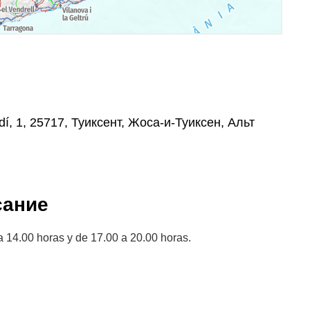
í, 1, 25717, Туиксент, Жоса-и-Туиксен, Альт
сание
a 14.00 horas y de 17.00 a 20.00 horas.