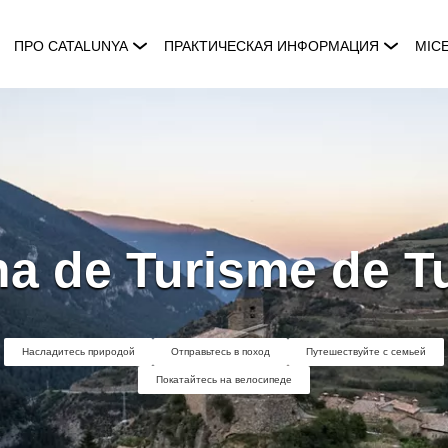
ПРО CATALUNYA
ПРАКТИЧЕСКАЯ ИНФОРМАЦИЯ
MIC
na de Turisme de T
Насладитесь природой
Отправьтесь в поход
Путешествуйте с семьей
Покатайтесь на велосипеде