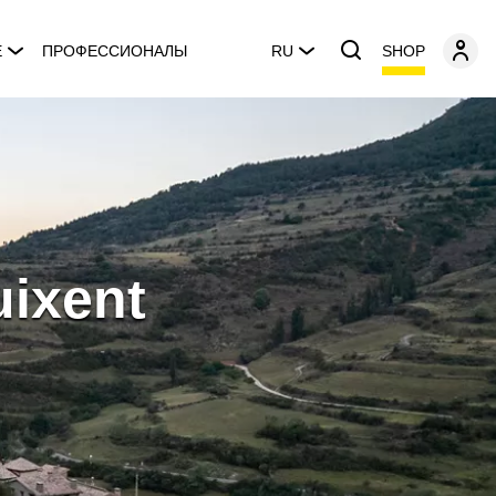
SHOP
E
ПРОФЕССИОНАЛЫ
RU
uixent