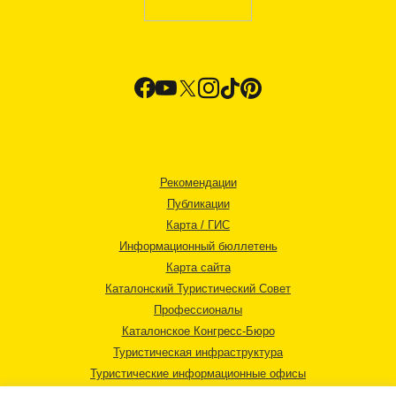
Рекомендации
Публикации
Карта / ГИС
Информационный бюллетень
Карта сайта
Каталонский Туристический Совет
Профессионалы
Каталонское Конгресс-Бюро
Туристическая инфраструктура
Туристические информационные офисы