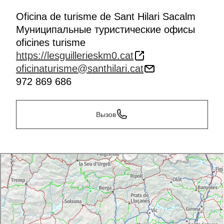
Oficina de turisme de Sant Hilari Sacalm
Муниципальные туристические офисы
oficines turisme
https://lesguillerieskm0.cat
oficinaturisme@santhilari.cat
972 869 686
Вызов