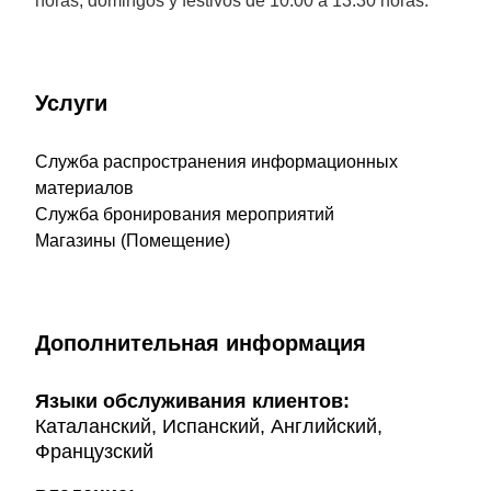
horas; domingos y festivos de 10.00 a 13.30 horas.
Услуги
Служба распространения информационных
материалов
Служба бронирования мероприятий
Магазины (Помещение)
Дополнительная информация
Языки обслуживания клиентов:
Каталанский, Испанский, Английский,
Французский