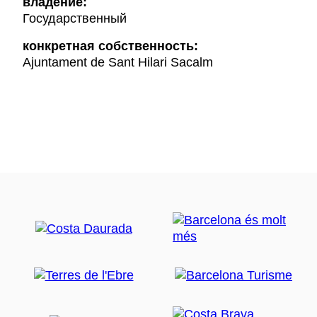
владение:
Государственный
конкретная собственность:
Ajuntament de Sant Hilari Sacalm