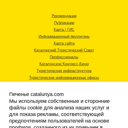
Рекомендации
Публикации
Карта / ГИС
Информационный бюллетень
Карта сайта
Каталонский Туристический Совет
Профессионалы
Каталонское Конгресс-Бюро
Туристическая инфраструктура
Туристические информационные офисы
Печенье catalunya.com
Мы используем собственные и сторонние
файлы cookie для анализа наших услуг и
для показа рекламы, соответствующей
Правовая информация
предпочтениям пользователей на основе
Политика конфиденциальности
профиля, созданного из их привычек в