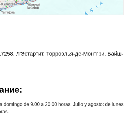
 17258, Л'Эстартит, Торроэлья-де-Монтгри, Байш-
ание:
a domingo de 9.00 a 20.00 horas. Julio y agosto: de lunes
ras.