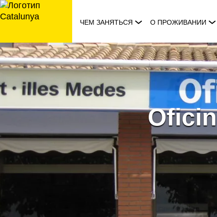
перейти
к
ЧЕМ ЗАНЯТЬСЯ
О ПРОЖИВАНИИ
содержанию
Oficin