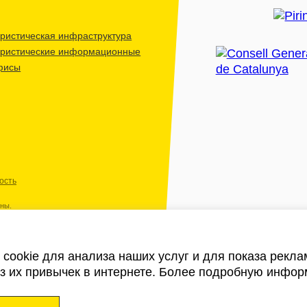
ристическая инфраструктура
уристические информационные
фисы
ость
ены.
cookie для анализа наших услуг и для показа рекл
из их привычек в интернете. Более подробную инфор