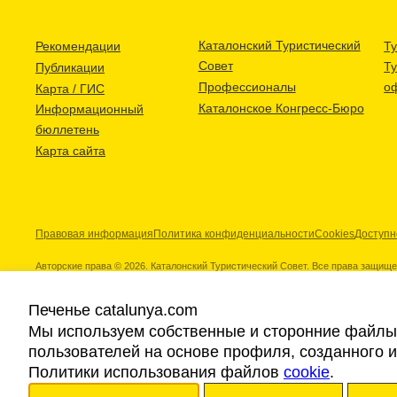
Каталонский Туристический
Рекомендации
Ту
Совет
Т
Публикации
Профессионалы
о
Карта / ГИС
Каталонское Конгресс-Бюро
Информационный
бюллетень
Карта сайта
Правовая информация
Политика конфиденциальности
Cookies
Доступн
Авторские права © 2026. Каталонский Туристический Совет. Все права защищ
Печенье catalunya.com
Мы используем собственные и сторонние файлы 
пользователей на основе профиля, созданного 
Наши партнеры
Политики использования файлов
cookie
.