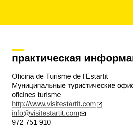
практическая информа
Oficina de Turisme de l'Estartit
Муниципальные туристические офи
oficines turisme
http://www.visitestartit.com
info@visitestartit.com
972 751 910