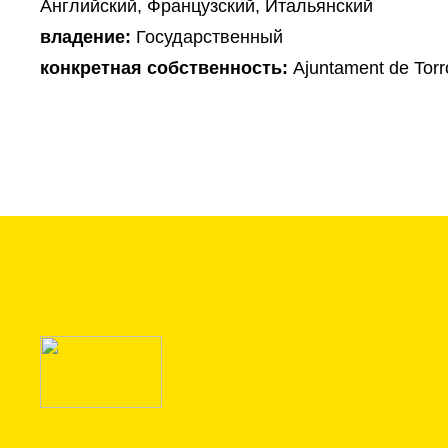
Английский, Французский, Итальянский
владение:
Государственный
конкретная собственность:
Ajuntament de Torro