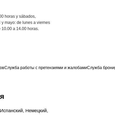
00 horas y sábados,
l y mayo: de lunes a viernes
 10.00 a 14.00 horas.
ов
Служба работы с претензиями и жалобами
Служба брони
я
 Испанский, Немецкий,