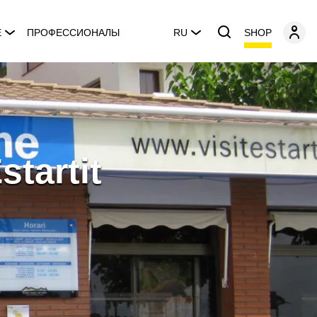
SHOP
E
ПРОФЕССИОНАЛЫ
RU
startit