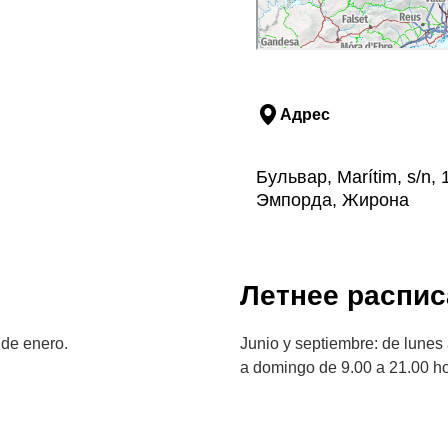
Адрес
Бульвар, Marítim, s/n,
Эмпорда, Жирона
Летнее распис
 de enero.
Junio y septiembre: de lunes 
a domingo de 9.00 a 21.00 ho