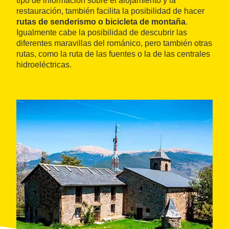
tipo de información sobre el alojamiento y la
restauración, también facilita la posibilidad de hacer
rutas de senderismo o bicicleta de montaña
.
Igualmente cabe la posibilidad de descubrir las
diferentes maravillas del románico, pero también otras
rutas, como la ruta de las fuentes o la de las centrales
hidroeléctricas.