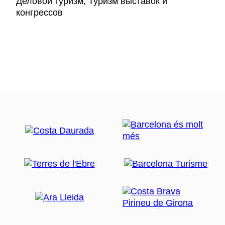
Деловой туризм, Туризм выставок и
конгрессов