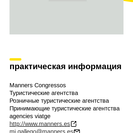
практическая информация
Manners Congressos
Туристические агентства
Розничные туристические агентства
Принимающие туристические агентства
agencies viatge
http://www.manners.es
mj.gallego@manners.es