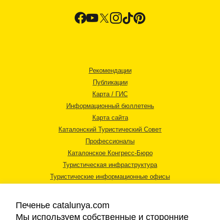
Рекомендации
Публикации
Карта / ГИС
Информационный бюллетень
Карта сайта
Каталонский Туристический Совет
Профессионалы
Каталонское Конгресс-Бюро
Туристическая инфраструктура
Туристические информационные офисы
Печенье catalunya.com
Мы используем собственные и сторонние