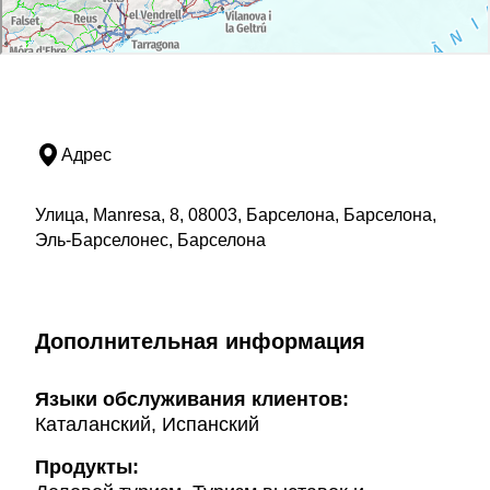
Адрес
Улица, Manresa, 8, 08003, Барселона, Барселона,
Эль-Барселонес, Барселона
Дополнительная информация
Языки обслуживания клиентов:
Каталанский, Испанский
Продукты: