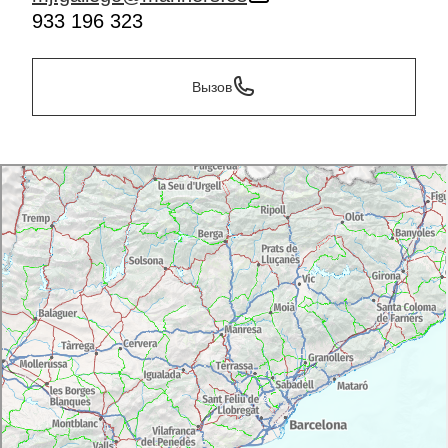
933 196 323
Вызов