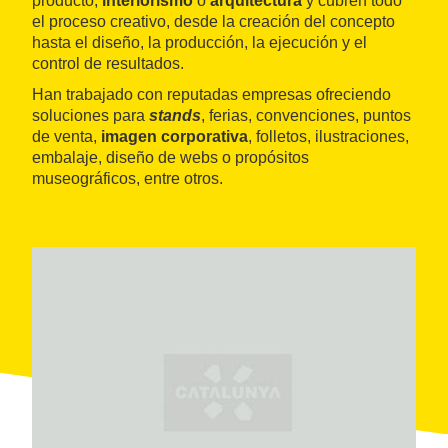
producto,
interiorismo
o
arquitectura
y cubren todo
el proceso creativo, desde la creación del concepto
hasta el diseño, la producción, la ejecución y el
control de resultados.
Han trabajado con reputadas empresas ofreciendo
soluciones para
stands
, ferias, convenciones, puntos
de venta,
imagen corporativa
, folletos, ilustraciones,
embalaje, diseño de webs o propósitos
museográficos, entre otros.