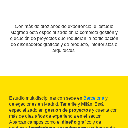
Con más de diez años de experiencia, el estudio
Magrada está especializado en la completa gestión y
ejecución de proyectos que requieran la participación
de diseñadores gráficos y de producto, interioristas o
arquitectos.
Estudio multidisciplinar con sede en
Barcelona
y
delegaciones en Madrid, Tenerife y Milán. Está
especializado en
gestión de proyectos
y cuenta con
más de diez años de experiencia en el sector.
Abarcan campos como el
diseño
gráfico y de