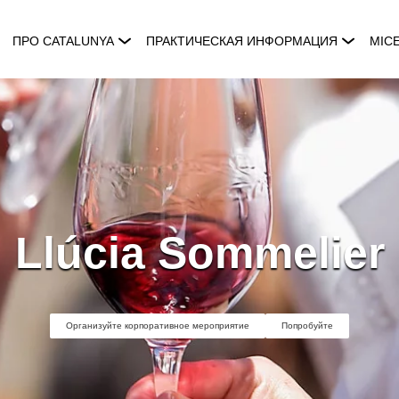
ПРО CATALUNYA
ПРАКТИЧЕСКАЯ ИНФОРМАЦИЯ
MIC
Llúcia Sommelier
Организуйте корпоративное мероприятие
Попробуйте