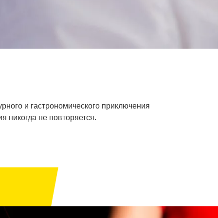
урного и гастрономического приключения
ия никогда не повторяется.