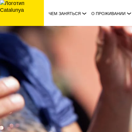
перейти
к
ЧЕМ ЗАНЯТЬСЯ
О ПРОЖИВАНИИ
содержанию