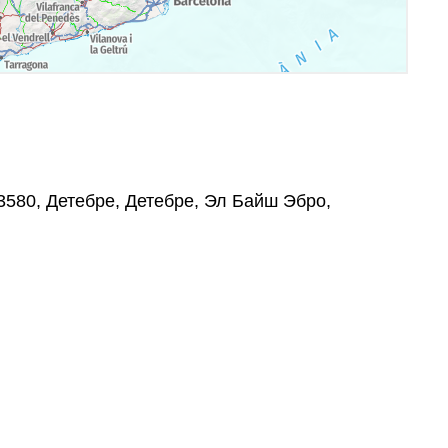
43580, Детебре, Детебре, Эл Байш Эбро,