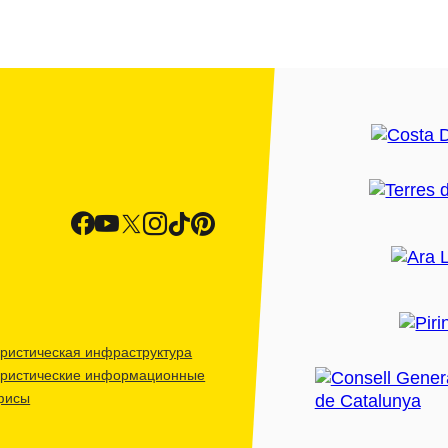
ристическая инфраструктура
уристические информационные
фисы