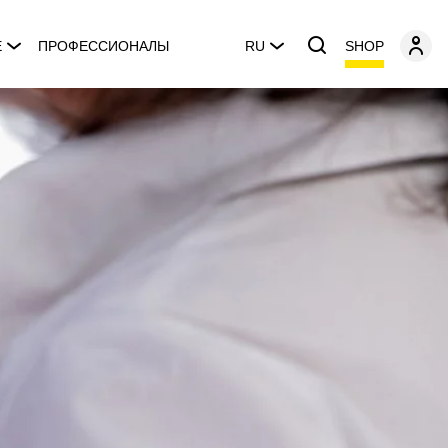
SHOP
E
ПРОФЕССИОНАЛЫ
RU