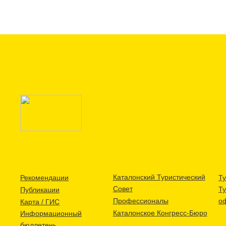
Каталонский Туристический
Рекомендации
Ту
Совет
Т
Публикации
Профессионалы
о
Карта / ГИС
Каталонское Конгресс-Бюро
Информационный
бюллетень