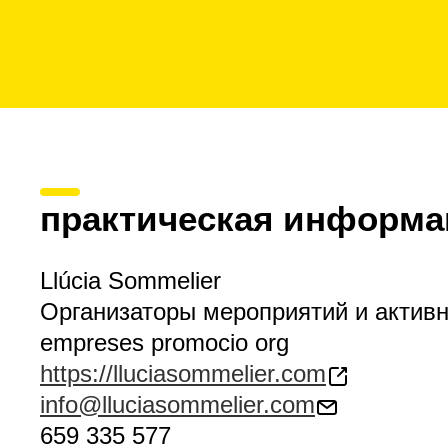
практическая информа
Llúcia Sommelier
Организаторы мероприятий и актив
empreses promocio org
https://lluciasommelier.com
info@lluciasommelier.com
659 335 577