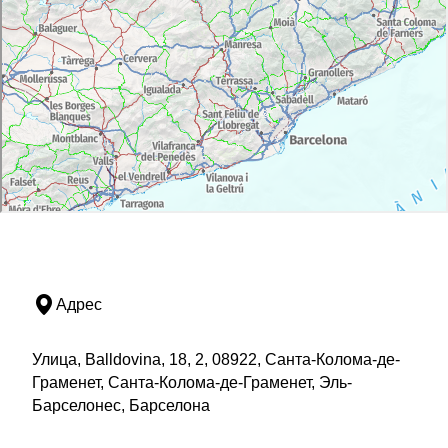
Адрес
Улица, Balldovina, 18, 2, 08922, Санта-Колома-де-
Граменет, Санта-Колома-де-Граменет, Эль-
Барселонес, Барселона