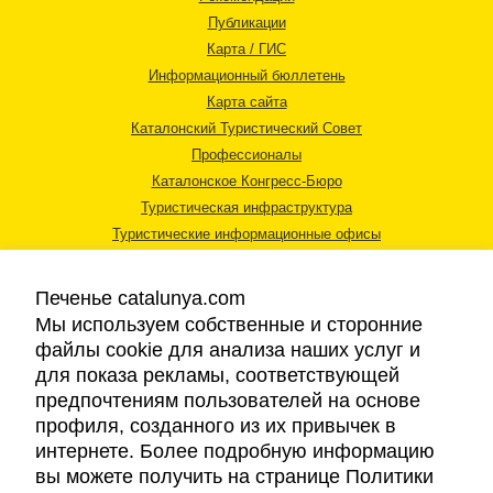
Публикации
Карта / ГИС
Информационный бюллетень
Карта сайта
Каталонский Туристический Совет
Профессионалы
Каталонское Конгресс-Бюро
Туристическая инфраструктура
Туристические информационные офисы
Печенье catalunya.com
Мы используем собственные и сторонние
файлы cookie для анализа наших услуг и
для показа рекламы, соответствующей
Правовая информация
предпочтениям пользователей на основе
Политика конфиденциальности
профиля, созданного из их привычек в
Cookies
интернете. Более подробную информацию
Доступность
вы можете получить на странице Политики