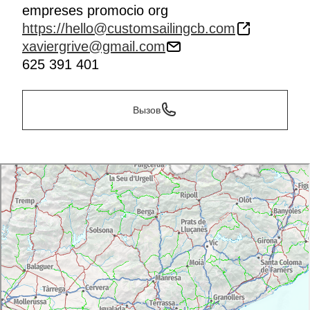
empreses promocio org
https://hello@customsailingcb.com
xaviergrive@gmail.com
625 391 401
Вызов