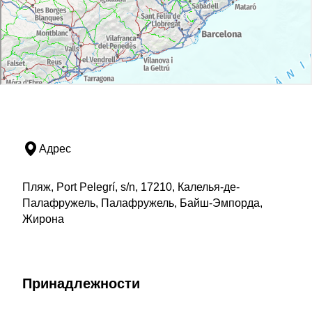
Адрес
Пляж, Port Pelegrí, s/n, 17210, Калелья-де-
Палафружель, Палафружель, Байш-Эмпорда,
Жирона
Принадлежности