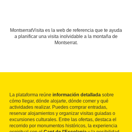
MontserratVisita es la web de referencia que te ayuda
a planificar una visita inolvidable a la montaña de
Montserrat.
La plataforma reúne
información detallada
sobre
cómo llegar, dónde alojarte, dónde comer y qué
actividades realizar. Puedes comprar entradas,
reservar alojamientos y organizar visitas guiadas o
excursiones culturales. Entre las ofertas, destaca el
recorrido por monumentos históricos, la experiencia
espiritual con el
Cant de l'Escolania
y la posibilidad