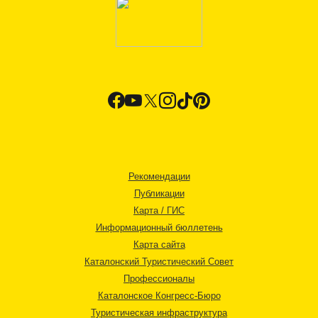
Рекомендации
Публикации
Карта / ГИС
Информационный бюллетень
Карта сайта
Каталонский Туристический Совет
Профессионалы
Каталонское Конгресс-Бюро
Туристическая инфраструктура