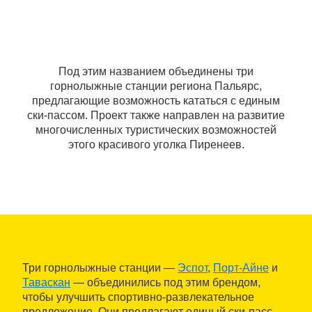
Под этим названием объединены три
горнолыжные станции региона Пальярс,
предлагающие возможность кататься с единым
ски-пассом. Проект также направлен на развитие
многочисленных туристических возможностей
этого красивого уголка Пиренеев.
Три горнолыжные станции —
Эспот
,
Порт-Айне
и
Таваскан
— объединились под этим брендом,
чтобы улучшить спортивно-развлекательное
предложение. Они предлагают единый ски-пасс,