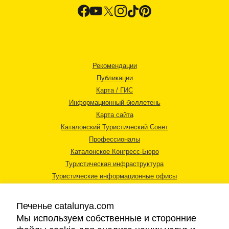
Рекомендации
Публикации
Карта / ГИС
Информационный бюллетень
Карта сайта
Каталонский Туристический Совет
Профессионалы
Каталонское Конгресс-Бюро
Туристическая инфраструктура
Туристические информационные офисы
Печенье catalunya.com
Мы используем собственные и сторонние