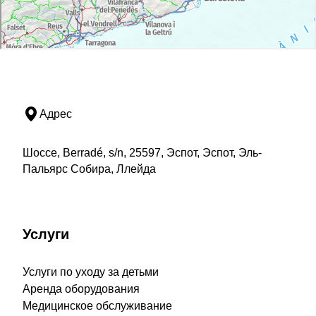
Адрес
Шоссе, Berradé, s/n, 25597, Эспот, Эспот, Эль-
Пальярс Собира, Ллейда
Услуги
Услуги по уходу за детьми
Аренда оборудования
Медицинское обслуживание