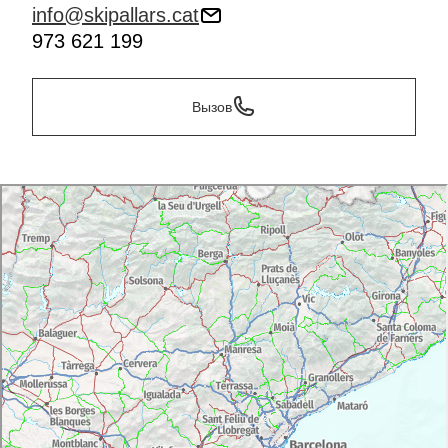
info@skipallars.cat
973 621 199
Вызов