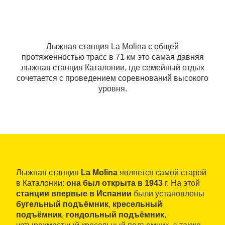
Лыжная станция La Molina с общей
протяженностью трасс в 71 км это самая давняя
лыжная станция Каталонии, где семейный отдых
сочетается с проведением соревнований высокого
уровня.
Лыжная станция
La Molina
является самой старой
в Каталонии:
она был открыта в 1943
г. На этой
станции впервые в Испании
были установлены
бугельный подъёмник
,
кресельный
подъёмник
,
гондольный подъёмник
,