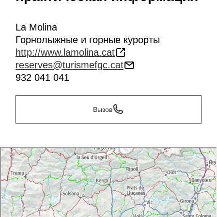
La Molina
Горнолыжные и горные курорты
http://www.lamolina.cat
reserves@turismefgc.cat
932 041 041
Вызов