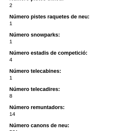
2
Número pistes raquetes de neu:
1
Número snowparks:
1
Número estadis de competició:
4
Número telecabines:
1
Número telecadires:
8
Número remuntadors:
14
Número canons de neu: