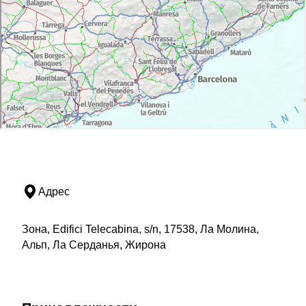
Адрес
Зона, Edifici Telecabina, s/n, 17538, Ла Молина,
Альп, Ла Серданья, Жирона