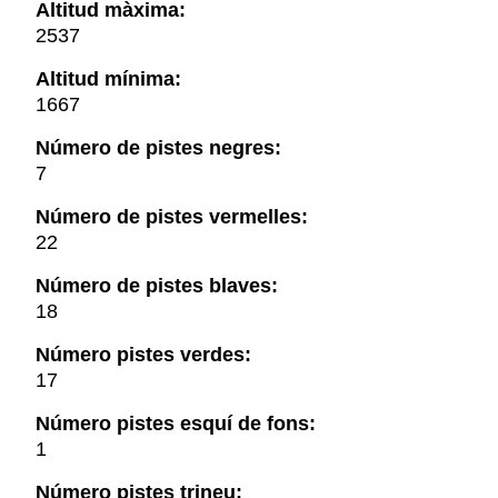
Altitud màxima:
2537
Altitud mínima:
1667
Número de pistes negres:
7
Número de pistes vermelles:
22
Número de pistes blaves:
18
Número pistes verdes:
17
Número pistes esquí de fons:
1
Número pistes trineu: