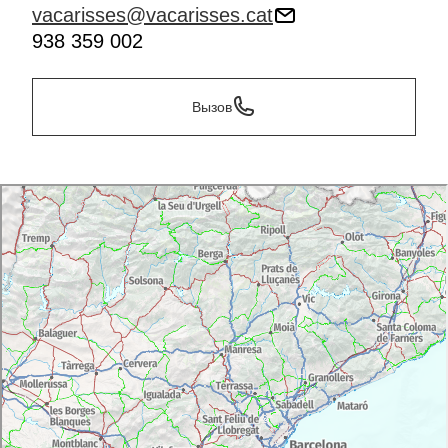
vacarisses@vacarisses.cat
938 359 002
Вызов