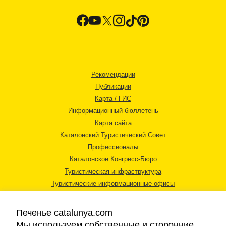
Рекомендации
Публикации
Карта / ГИС
Информационный бюллетень
Карта сайта
Каталонский Туристический Совет
Профессионалы
Каталонское Конгресс-Бюро
Туристическая инфраструктура
Туристические информационные офисы
Печенье catalunya.com
Мы используем собственные и сторонние