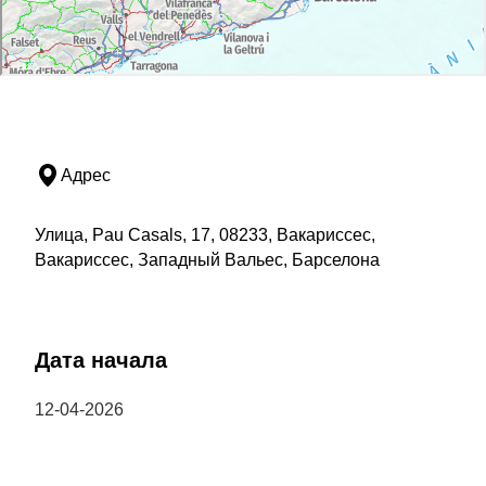
Адрес
Улица, Pau Casals, 17, 08233, Вакариссес,
Вакариссес, Западный Вальес, Барселона
Дата начала
12-04-2026