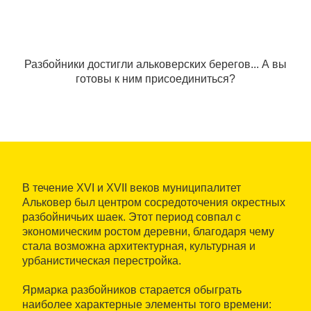
Разбойники достигли альковерских берегов... А вы
готовы к ним присоединиться?
В течение XVI и XVII веков муниципалитет
Альковер был центром сосредоточения окрестных
разбойничьих шаек. Этот период совпал с
экономическим ростом деревни, благодаря чему
стала возможна архитектурная, культурная и
урбанистическая перестройка.
Ярмарка разбойников старается обыграть
наиболее характерные элементы того времени: