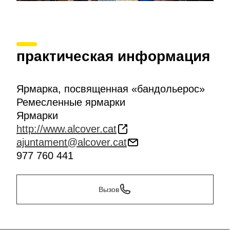
практическая информация
Ярмарка, посвященная «бандольерос»
Ремесленные ярмарки
Ярмарки
http://www.alcover.cat
ajuntament@alcover.cat
977 760 441
Вызов