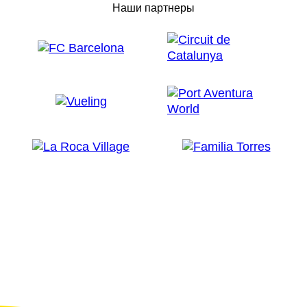
Наши партнеры