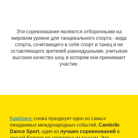
Эти соревнования являются отборочными на
мировом уровне для танцевального спорта - вида
спорта, сочетающего в себе спорт и танец и не
оставляющего зрителей равнодушными, учитывая
высокое качество шоу, в котором они принимают
участие.
Камбрилс
снова празднует одно из самых
ожидаемых международных событий,
Cambrils
Dance Sport
, один из
лучших соревнований
в
южной Европе по спортивным танцам. Это