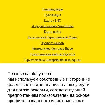
Рекомендации
Публикации
Карта / ГИС
Информационный бюллетень
Карта сайта
Каталонский Туристический Совет
Профессионалы
Каталонское Конгресс-Бюро
Туристическая инфраструктура
Туристические информационные офисы
Печенье catalunya.com
Мы используем собственные и сторонние
файлы cookie для анализа наших услуг и
для показа рекламы, соответствующей
Правовая информация
предпочтениям пользователей на основе
Политика конфиденциальности
профиля, созданного из их привычек в
Cookies