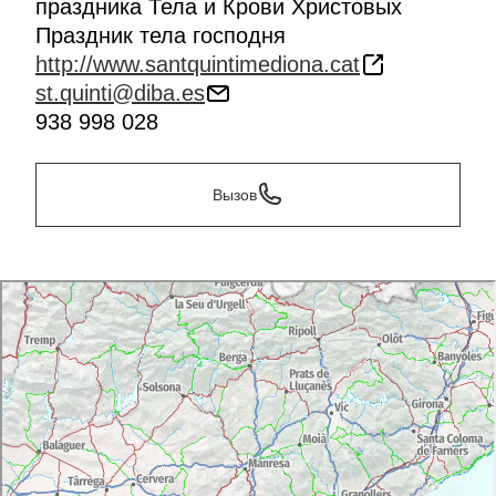
праздника Тела и Крови Христовых
Праздник тела господня
http://www.santquintimediona.cat
st.quinti@diba.es
938 998 028
Вызов