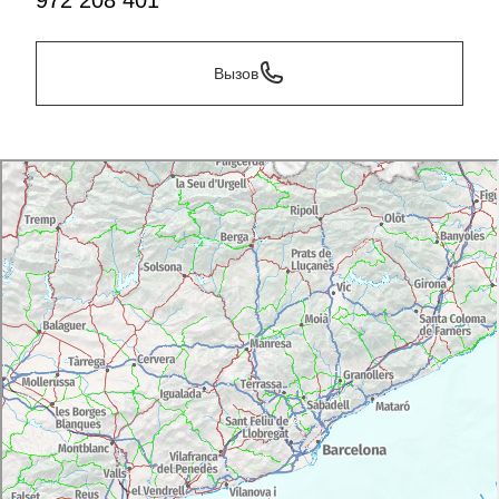
972 208 401
Вызов