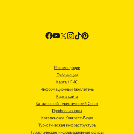
Рекомендации
Публикации
Карта / ГИС
Информационный бюллетень
Карта сайта
Каталонский Туристический Совет
Профессионалы
Каталонское Конгресс-Бюро
Туристическая инфраструктура
Туристические информационные офисы