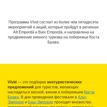
Программа Vívid состоит из более чем пятидесяти
мероприятий и акций, которые пройдут в регионах
Alt Empordà и Baix Empordà, и направлена на
продвижение винного туризма на побережье Коста
Брава.
Vívid
— это подборка
энотуристических
предложений
для туристов, желающих
насладиться весной, вином и побережьем
Коста-
Брава
. В дни проведения фестиваля в
Альт-
Эмпорде
и
Баш-Эмпорде
проходит множество