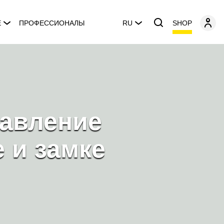
SHOP
E
ПРОФЕССИОНАЛЫ
RU
тавление
 и замке