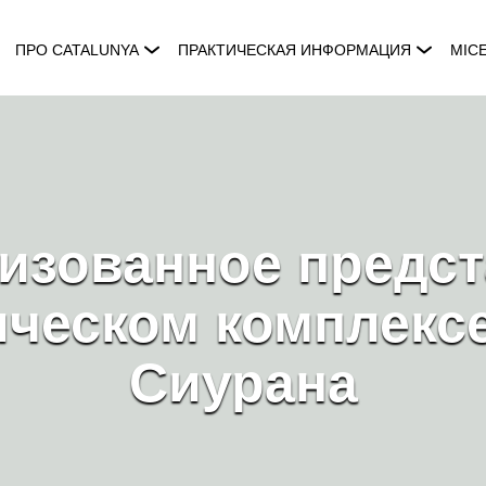
ПРО CATALUNYA
ПРАКТИЧЕСКАЯ ИНФОРМАЦИЯ
MIC
изованное предс
ическом комплексе
Сиурана