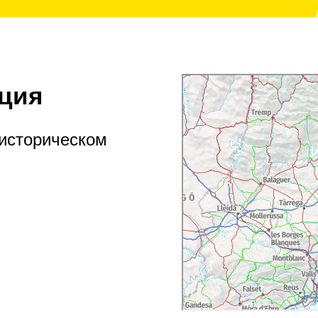
ция
 историческом