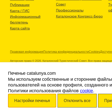
Совет
Т
Публикации
Профессионалы
о
Карта / ГИС
Каталонское Конгресс-Бюро
Информационный
бюллетень
Карта сайта
Правовая информация
Политика конфиденциальности
Cookies
Доступн
Авторские права © 2026. Каталонский Туристический Совет. Все права защищ
Печенье catalunya.com
Мы используем собственные и сторонние файлы 
пользователей на основе профиля, созданного 
Наши партнеры
Политики использования файлов
cookie
.
Настройки печенья
Отклонить все
При