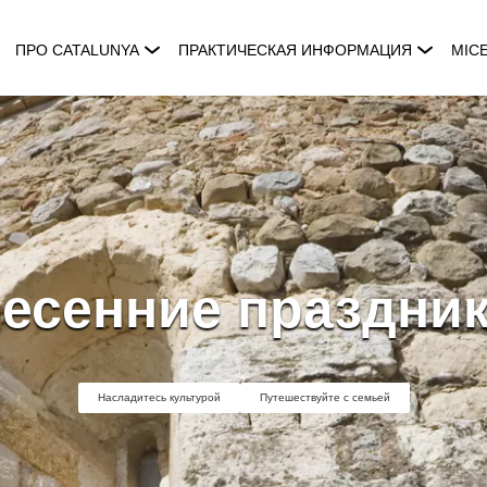
ПРО CATALUNYA
ПРАКТИЧЕСКАЯ ИНФОРМАЦИЯ
MIC
есенние праздни
Насладитесь культурой
Путешествуйте с семьей