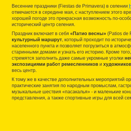
Весенние праздники (Fiestas de Primavera) в селении
отмечаются в середине мая, с наступлением этого вр
хорошей погоде это прекрасная возможность по-особо
исторический центр селения.
Праздник включает в себя
«Патио весны»
(Patios de 
культурный маршрут
, который проходит по историч
населенного пункта и позволяет погрузиться в атмосф
старинными домами и узнать его историю. Кроме того
стремятся заполнить даже самые укромные уголки
не
экспозициями работ ремесленников
и
художнико
весь центр.
К тому же в качестве дополнительных мероприятий о
практические занятия по народным промыслам, гастр
музыкальные шествия «пасакалья» - и маленькие кон
представления, а также спортивные игры для всей се