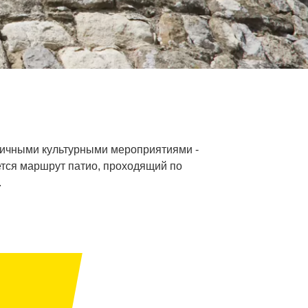
азличными культурными мероприятиями -
ется маршрут патио, проходящий по
.