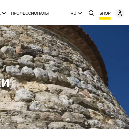
SHOP
E
ПРОФЕССИОНАЛЫ
RU
ки