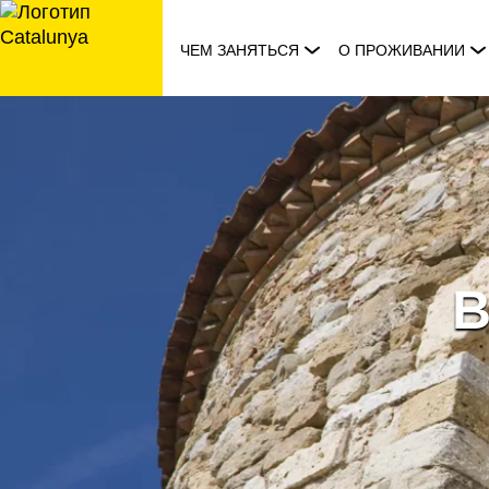
перейти
к
ЧЕМ ЗАНЯТЬСЯ
О ПРОЖИВАНИИ
содержанию
В