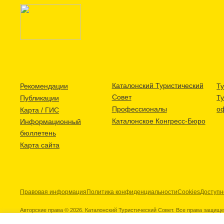
Каталонский Туристический
Рекомендации
Ту
Совет
Т
Публикации
Профессионалы
о
Карта / ГИС
Каталонское Конгресс-Бюро
Информационный
бюллетень
Карта сайта
Правовая информация
Политика конфиденциальности
Cookies
Доступн
Авторские права © 2026. Каталонский Туристический Совет. Все права защищ