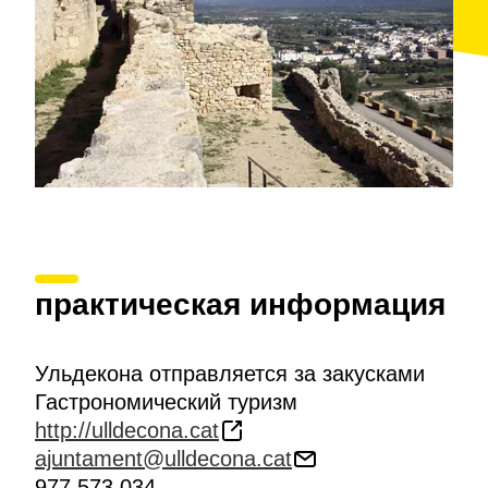
практическая информация
Ульдекона отправляется за закусками
Гастрономический туризм
http://ulldecona.cat
ajuntament@ulldecona.cat
977 573 034