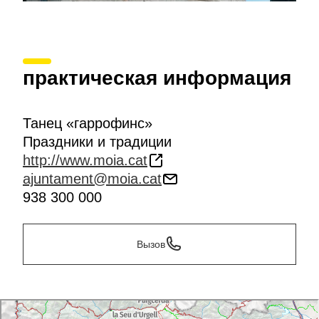
практическая информация
Танец «гаррофинс»
Праздники и традиции
http://www.moia.cat
ajuntament@moia.cat
938 300 000
Вызов