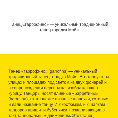
Танец «гаррофинс» — уникальный традиционный
танец городка Мойя
Танец «гаррофинс» (garrofins) — уникальный
традиционный танец городка Мойя. Его танцуют на
улицах и площадях под светом из двух фонарей и
в сопровождении персонажа, изображающего
курицу. Танцоры носят длинные «барретины»
(barretina), каталонские вязаные шапочки, которые
и дали название танцу. И к костюмам, и к шапкам
танцоров пришиты бубенчики, позванивающие в
такт танцевальным движениям. Этот танец