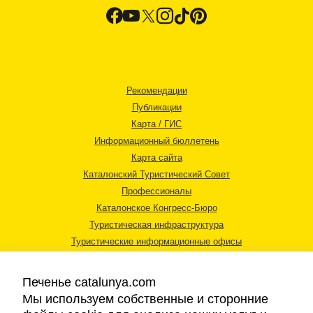
Рекомендации
Публикации
Карта / ГИС
Информационный бюллетень
Карта сайта
Каталонский Туристический Совет
Профессионалы
Каталонское Конгресс-Бюро
Туристическая инфраструктура
Туристические информационные офисы
Печенье catalunya.com
Мы используем собственные и сторонние