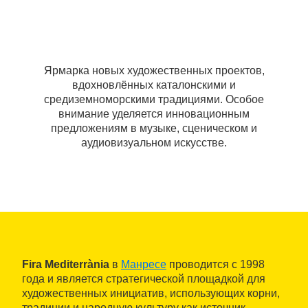
Ярмарка новых художественных проектов,
вдохновлённых каталонскими и
средиземноморскими традициями. Особое
внимание уделяется инновационным
предложениям в музыке, сценическом и
аудиовизуальном искусстве.
Fira Mediterrània
в
Манресе
проводится с 1998
года и является стратегической площадкой для
художественных инициатив, использующих корни,
традиции и народную культуру как источник