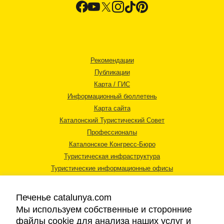
Рекомендации
Публикации
Карта / ГИС
Информационный бюллетень
Карта сайта
Каталонский Туристический Совет
Профессионалы
Каталонское Конгресс-Бюро
Туристическая инфраструктура
Туристические информационные офисы
Печенье catalunya.com
Мы используем собственные и сторонние
файлы cookie для анализа наших услуг и