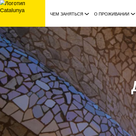
перейти
к
ЧЕМ ЗАНЯТЬСЯ
О ПРОЖИВАНИИ
содержанию