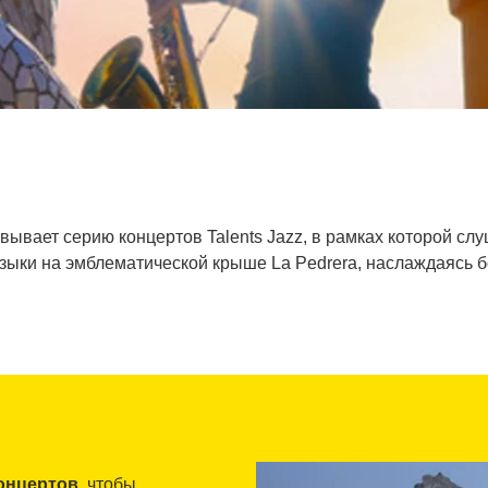
ывает серию концертов Talents Jazz, в рамках которой с
зыки на эмблематической крыше La Pedrera, наслаждаясь 
онцертов
, чтобы