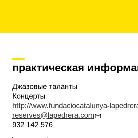
практическая информа
Джазовые таланты
Концерты
http://www.fundaciocatalunya-lapedre
reserves@lapedrera.com
932 142 576