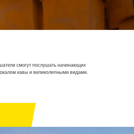
лушатели смогут послушать начинающих
бокалом кавы и великолепными видами.