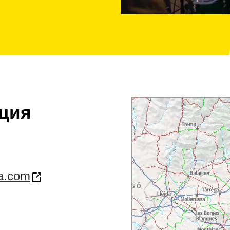
ция
ra.com