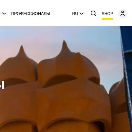
SHOP
E
ПРОФЕССИОНАЛЫ
RU
ы