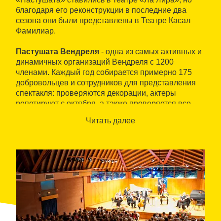
благодаря его реконструкции в последние два
сезона они были представлены в Театре Касал
Фамилиар.
Пастушата Вендреля
- одна из самых активных и
динамичных организаций Вендреля с 1200
членами. Каждый год собирается примерно 175
добровольцев и сотрудников для представления
спектакля: проверяются декорации, актеры
репетируют с октября, а также проверяется все
электронное и техническое оборудование.
Читать далее