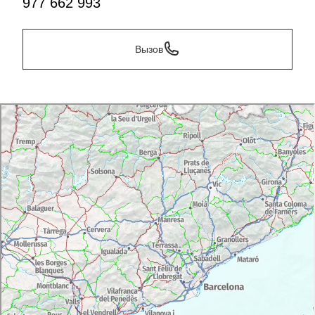
977 662 993
Вызов