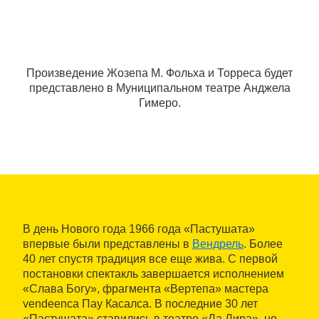
Произведение Жозепа М. Фольха и Торреса будет
представлено в Муниципальном театре Анджела
Гимеро.
В день Нового года 1966 года «Пастушата»
впервые были представлены в
Вендрель
. Более
40 лет спустя традиция все еще жива. С первой
постановки спектакль завершается исполнением
«Слава Богу», фрагмента «Вертепа» мастера
vendeenca Пау Касалса. В последние 30 лет
«Пастушата» ставились в театре «Ла Лира», но