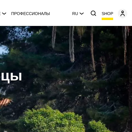
SHOP
E
ПРОФЕССИОНАЛЫ
RU
ицы