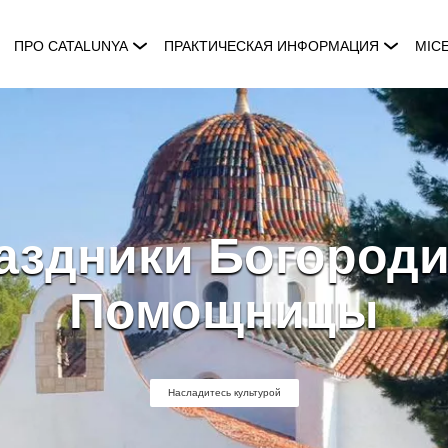
ПРО CATALUNYA
ПРАКТИЧЕСКАЯ ИНФОРМАЦИЯ
MIC
аздники Богород
Помощницы
Насладитесь культурой