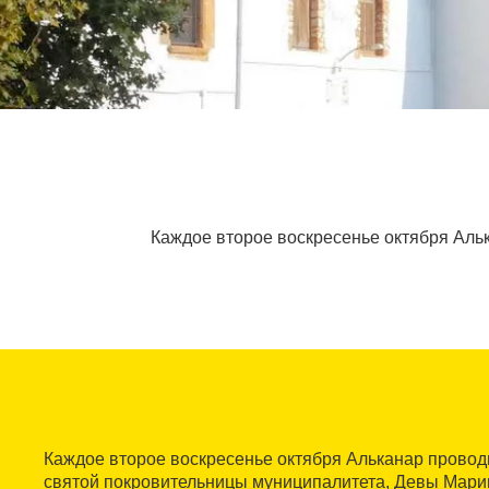
Каждое второе воскресенье октября Аль
Каждое второе воскресенье октября Альканар проводи
святой покровительницы муниципалитета, Девы Мари