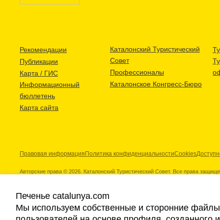
Каталонский Туристический
Рекомендации
Ту
Совет
Т
Публикации
Профессионалы
о
Карта / ГИС
Каталонское Конгресс-Бюро
Информационный
бюллетень
Карта сайта
Правовая информация
Политика конфиденциальности
Cookies
Доступн
Авторские права © 2026. Каталонский Туристический Совет. Все права защищ
Печенье catalunya.com
Мы используем собственные и сторонние файлы 
пользователей на основе профиля, созданного 