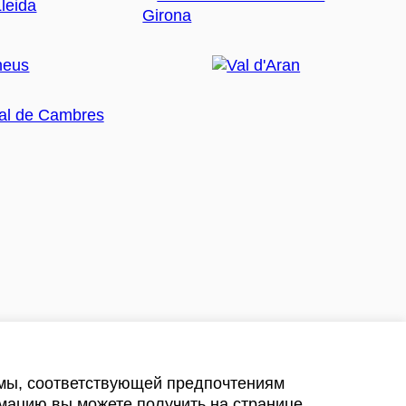
амы, соответствующей предпочтениям
мацию вы можете получить на странице