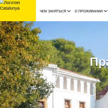
перейти
к
ЧЕМ ЗАНЯТЬСЯ
О ПРОЖИВАНИИ
содержанию
Пр