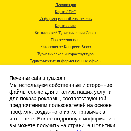
Публикации
Карта / ГИС
Информационный бюллетень
Карта сайта
Каталонский Туристический Совет
Профессионалы
Каталонское Конгресс-Бюро
Туристическая инфраструктура
Туристические информационные офисы
Печенье catalunya.com
Мы используем собственные и сторонние
файлы cookie для анализа наших услуг и
для показа рекламы, соответствующей
Правовая информация
предпочтениям пользователей на основе
Политика конфиденциальности
профиля, созданного из их привычек в
Cookies
интернете. Более подробную информацию
Доступность
вы можете получить на странице Политики