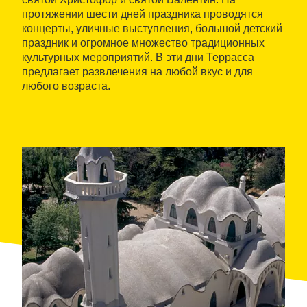
протяжении шести дней праздника проводятся
концерты, уличные выступления, большой детский
праздник и огромное множество традиционных
культурных мероприятий. В эти дни Террасса
предлагает развлечения на любой вкус и для
любого возраста.