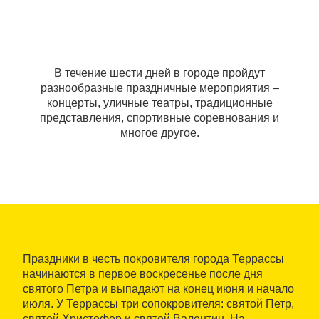
В течение шести дней в городе пройдут
разнообразные праздничные мероприятия –
концерты, уличные театры, традиционные
представления, спортивные соревнования и
многое другое.
Праздники в честь покровителя города Террассы
начинаются в первое воскресенье после дня
святого Петра и выпадают на конец июня и начало
июля. У Террассы три сопокровителя: святой Петр,
святой Христофор и святой Валентин. На