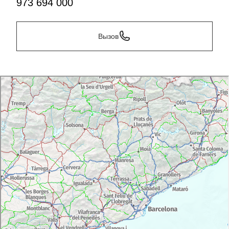
973 694 000
Вызов