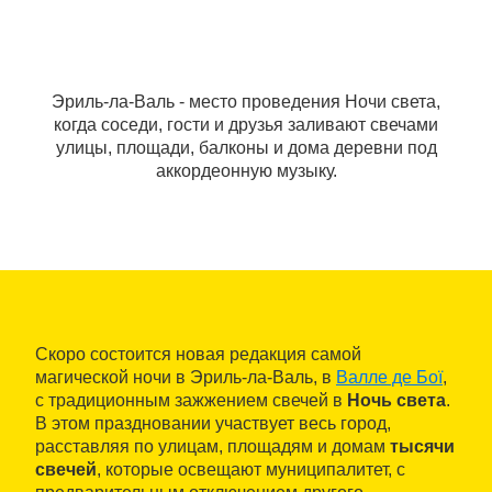
Эриль-ла-Валь - место проведения Ночи света,
когда соседи, гости и друзья заливают свечами
улицы, площади, балконы и дома деревни под
аккордеонную музыку.
Скоро состоится новая редакция самой
магической ночи в Эриль-ла-Валь, в
Валле де Боï
,
с традиционным зажжением свечей в
Ночь света
.
В этом праздновании участвует весь город,
расставляя по улицам, площадям и домам
тысячи
свечей
, которые освещают муниципалитет, с