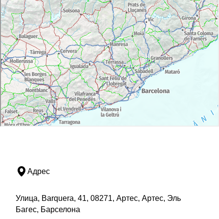
Адрес
Улица, Barquera, 41, 08271, Артес, Артес, Эль
Багес, Барселона