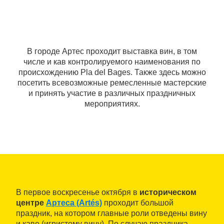
В городе Артес проходит выставка вин, в том
числе и кав контролируемого наименования по
происхождению Pla del Bages. Также здесь можно
посетить всевозможные ремесленные мастерские
и принять участие в различных праздничных
мероприятиях.
В первое воскресенье октября в
историческом
центре
Артеса (Artés)
проходит большой
праздник, на котором главные роли отведены вину
и каве (игристому вину). По случаю праздника